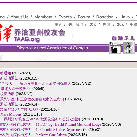
活动通知
(2024/4/20)
迎新活动通知
(2023/10/5)
万紫千红＂共庆——亲历佐治亚州北大清华同祝校庆
(2023/5/22)
州清华北大联合校庆
(2023/5/9)
合校庆活动
(2023/4/2)
系列讲座: 和王焱校友聊聊城市的生命力
(2023/2/3)
春游活动通知
(2022/4/14)
加清华110周年校庆活动
(2021/4/20)
 Mass Murders
(2021/3/18)
：乔州清华校友会2020年秋游及迎新年会活动通知
(2020/11/18)
作出努力 -- 11 FOP Sgt. David P. Land Memorial Lodge
(2020/6/30)
作出努力 -- 10 Chamblee Police Department
(2020/5/31)
疫作出努力 -- 9 Mercy Care Atlanta
(2020/5/15)