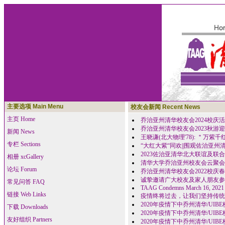
主要选项 Main Menu
校友会新闻 Recent News
主页 Home
乔治亚州清华校友会2024校庆
乔治亚州清华校友会2023秋游
新闻 News
王晓谦(北大物理'78): ＂
专栏 Sections
“大红大紫“同欢||围观佐治亚
2023佐治亚清华北大联谊及联
相册 xcGallery
清华大学乔治亚州校友会云聚会
论坛 Forum
乔治亚州清华校友会2022校庆
诚挚邀请广大校友及家人朋友参
常见问答 FAQ
TAAG Condemns March 16, 2021
链接 Web Links
疫情终将过去，让我们坚持传统
2020年疫情下中乔州清华/UIBE校友为抗疫
下载 Downloads
2020年疫情下中乔州清华/UIBE校友为抗疫
友好组织 Partners
2020年疫情下中乔州清华/UIBE校友为抗