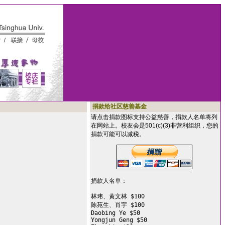
捐款给社区慈善基金
请点击捐款图标支持公益慈善，捐款人名单将列
在网站上。校友会是501(c)(3)非营利组织，您的
捐款可能可以减税。
捐款人名单：

林玮、黄文林 $100

陈苑生、肖宇 $100

Daobing Ye $50

Yongjun Geng $50
