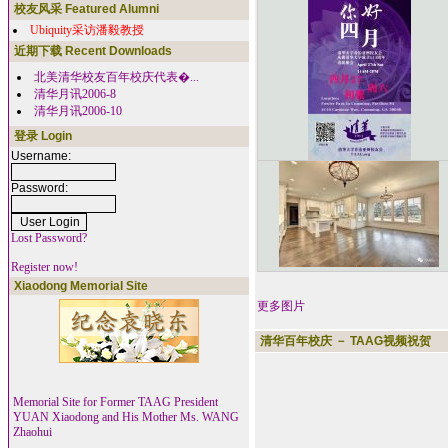
校友风采 Featured Alumni
Ubiquity采访潘毅教授
近期下载 Recent Downloads
北美清华校友百年校庆代表�...
清华月讯2006-8
清华月讯2006-10
登录 Login
Username:
Password:
Lost Password?
Register now!
Xiaodong Memorial Site
更多图片
清华百年校庆 － TAAG视频祝贺
Memorial Site for Former TAAG President
YUAN Xiaodong and His Mother Ms. WANG
Zhaohui