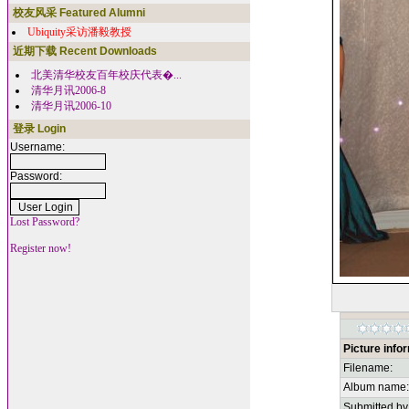
校友风采 Featured Alumni
Ubiquity采访潘毅教授
近期下载 Recent Downloads
北美清华校友百年校庆代表�...
清华月讯2006-8
清华月讯2006-10
登录 Login
Username:
Password:
Lost Password?
Register now!
Picture info
Filename:
Album name:
Submitted by