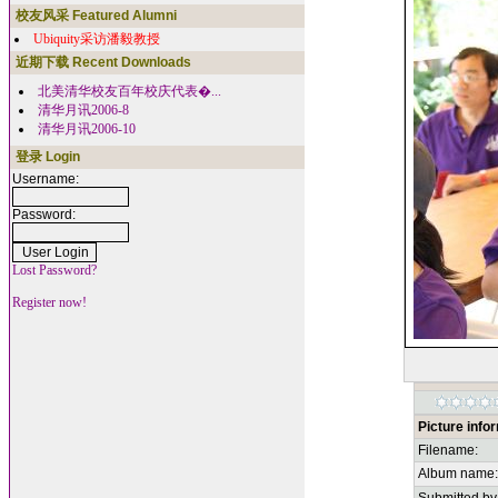
校友风采 Featured Alumni
Ubiquity采访潘毅教授
近期下载 Recent Downloads
北美清华校友百年校庆代表�...
清华月讯2006-8
清华月讯2006-10
登录 Login
Username:
Password:
Lost Password?
Register now!
Picture info
Filename:
Album name: