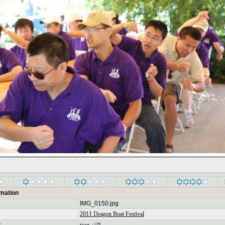
rmation
IMG_0150.jpg
2011 Dragon Boat Festival