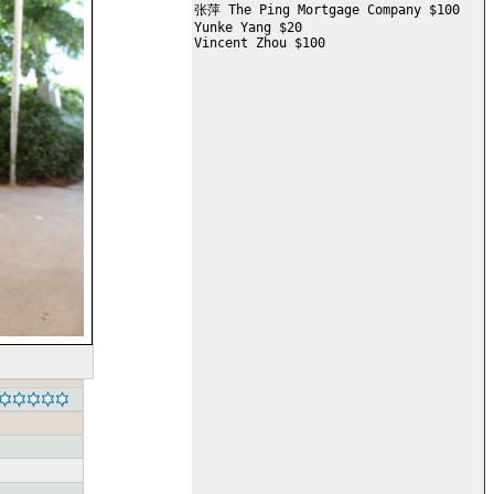
张萍 The Ping Mortgage Company $100

Yunke Yang $20

Vincent Zhou $100