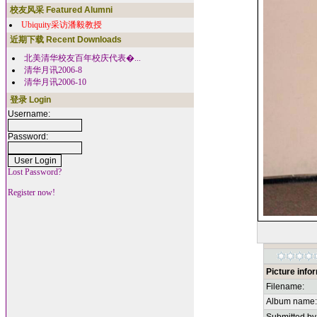
校友风采 Featured Alumni
Ubiquity采访潘毅教授
近期下载 Recent Downloads
北美清华校友百年校庆代表�...
清华月讯2006-8
清华月讯2006-10
登录 Login
Username:
Password:
Lost Password?
Register now!
Picture info
Filename:
Album name: